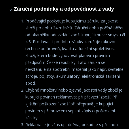
Záruční podmínky a odpovědnost z vady
Prodávající poskytuje kupujícímu záruku za jakost
zboží po dobu 24 měsíců. Záruční doba počíná běžet
od okamžiku odevzdání zboží kupujícímu ve smyslu čl.
4.3. Prodávající po dobu záruky zaručuje takovou
technickou úroveň, kvalitu a funkční spolehlivost
zboží, která bude vyhovovat platným právním
předpisům České republiky. Tato záruka se
nevztahuje na spotřební materiál jako např. světelné
zdroje, pojistky, akumulátory, elektronická zařízení
apod.
Chybné množství nebo zjevné jakostní vady zboží je
kupující povinen reklamovat při převzetí zboží. Při
zjištění poškození zboží při přepravě je kupující
povinen s přepravcem sepsat zápis o poškození
zásilky.
Reklamace je včas uplatněna, pokud je s přesnou