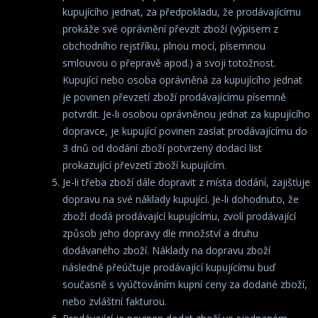
kupujícího jednat, za předpokladu, že prodávajícímu
prokáže své oprávnění převzít zboží (výpisem z
obchodního rejstříku, plnou mocí, písemnou
smlouvou o přepravě apod.) a svoji totožnost.
Kupující nebo osoba oprávněná za kupujícího jednat
je povinen převzetí zboží prodávajícímu písemně
potvrdit. Je-li osobou oprávněnou jednat za kupujícího
dopravce, je kupující povinen zaslat prodávajícímu do
3 dnů od dodání zboží potvrzený dodací list
prokazující převzetí zboží kupujícím.
Je-li třeba zboží dále dopravit z místa dodání, zajišťuje
dopravu na své náklady kupující. Je-li dohodnuto, že
zboží dodá prodávající kupujícímu, zvolí prodávající
způsob jeho dopravy dle množství a druhu
dodávaného zboží. Náklady na dopravu zboží
následně přeúčtuje prodávající kupujícímu buď
současně s vyúčtováním kupní ceny za dodané zboží,
nebo zvláštní fakturou.