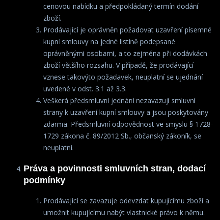
cenovou nabídku a předpokládaný termín dodání
zboží.
Prodávající je oprávněn požadovat uzavření písemné
kupní smlouvy na jedné listině podepsané
oprávněnými osobami, a to zejména při dodávkách
zboží většího rozsahu. V případě, že prodávající
vznese takovýto požadavek, neuplatní se ujednání
uvedené v odst. 3.1 až 3.3.
Veškerá předsmluvní jednání nezavazují smluvní
strany k uzavření kupní smlouvy a jsou poskytovány
zdarma. Předsmluvní odpovědnost ve smyslu § 1728-
1729 zákona č. 89/2012 Sb., občanský zákoník, se
neuplatní.
Práva a povinnosti smluvních stran, dodací
podmínky
Prodávající se zavazuje odevzdat kupujícímu zboží a
umožnit kupujícímu nabýt vlastnické právo k němu.