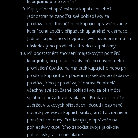
kupujícímu o této změně.
Kupující není oprávněn na kupní cenu zboží
jednostranně započíst své pohledávky za
prodávajícím. Rovněž není kupující oprávněn zadržet
kupní cenu zboží v případech uplatněné reklamace.
Jednání kupujícího v rozporu s výše uvedením má za
následek jeho prodlení s úhradou kupní ceny.
Při podstatném zhoršení majetkových poměrů
kupujícího, při podání insolvenčního návrhu nebo
prohlášení úpadku na majetek kupujícího nebo při
prodlení kupujícího s placením jakékoliv pohledávky
prodávajícího je prodávající oprávněn prohlásit
všechny své současné pohledávky za okamžitě
splatné a požadovat zaplacení. Prodávající může
zadržet v takových případech i dosud nesplněné
dodávky ze všech kupních smluv, aniž to znamená
porušení smlouvy. Prodávající je oprávněn na
pohledávky kupujícího započíst svoje jakékoliv
pohledávky, a to i nesplatné.