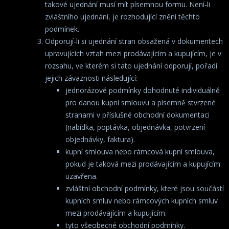
takové ujednání musí mít písemnou formu. Není-li
zvláštního ujednání, je rozhodující znění těchto
podmínek.
Odporují-li si ujednání stran obsažená v dokumentech
upravujících vztah mezi prodávajícím a kupujícím, je v
rozsahu, ve kterém si tato ujednání odporují, pořadí
jejich závaznosti následující:
jednorázové podmínky dohodnuté individuálně
pro danou kupní smlouvu a písemně stvrzené
stranami v příslušné obchodní dokumentaci
(nabídka, poptávka, objednávka, potvrzení
objednávky, faktura).
kupní smlouva nebo rámcová kupní smlouva,
pokud je taková mezi prodávajícím a kupujícím
uzavřena.
zvláštní obchodní podmínky, které jsou součástí
kupních smluv nebo rámcových kupních smluv
mezi prodávajícím a kupujícím.
tyto všeobecné obchodní podmínky.